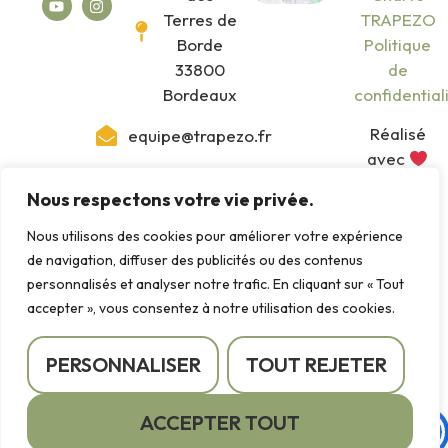
Terres de
TRAPEZO
Borde
Politique
33800
de
Bordeaux
confidential
Réalisé
equipe@trapezo.fr
avec
06 50
par
Studio
Nous respectons votre vie privée.
86 85
Sherpa
45
Nous utilisons des cookies pour améliorer votre expérience
de navigation, diffuser des publicités ou des contenus
personnalisés et analyser notre trafic. En cliquant sur « Tout
accepter », vous consentez à notre utilisation des cookies.
PERSONNALISER
TOUT REJETER
ACCEPTER TOUT